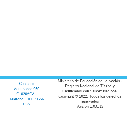
Ministerio de Educación de La Nación -
Contacto
Registro Nacional de Títulos y
Montevideo 950
Certificados con Validez Nacional
C1020ACA -
Copyright © 2022. Todos los derechos
Teléfono: (011) 4129-
reservados
1329
Versión 1.0.0.13